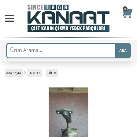
0
ARA
Ana Sayfa
TOYOTA
HİLUX