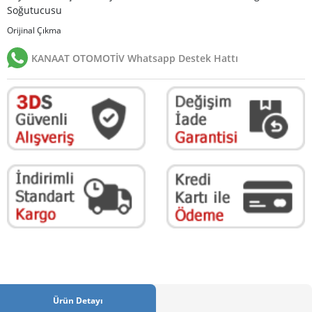
Soğutucusu
Orijinal Çıkma
KANAAT OTOMOTİV Whatsapp Destek Hattı
Ürün Detayı