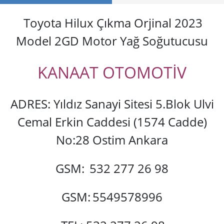
Toyota Hilux Çıkma Orjinal 2023
Model 2GD Motor Yağ Soğutucusu
KANAAT OTOMOTİV
ADRES: Yıldız Sanayi Sitesi 5.Blok Ulvi
Cemal Erkin Caddesi (1574 Cadde)
No:28 Ostim Ankara
GSM:
532 277 26 98
GSM:
5549578996